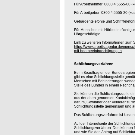
Für Arbeitnehmer: 0800 4 5555-00 (ko
Für Arbeitgeber: 0800 4 5555-20 (kos
Gebärdentelefonie und Schrifttelefon
Für Menschen mit Hörbeeinträchtigung
Hörgeschädigte.
Link zu weiteren Informationen zum S
https://www.arbeitsagentur.de/mensc
mit-hoerbeeintraechtigungen
Schlichtungsverfahren
Beim Beauftragten der Bundesregier
gibt es eine Schlichtungsstelle gemä
Menschen mit Behinderungen wenden, 
Stelle des Bundes in einem Recht na
Sie können die Schlichtungsstelle ei
aus der oben genannten Kontaktmöglic
darum, Gewinner oder Verlierer zu find
Schlichtungsstelle gemeinsam und au
Das Schlichtungsverfahren ist koste
Auf der Internetseite der Schlichtung
Schlichtungsverfahren. Dort können S
und wie Sie den Antrag auf Schlichtu