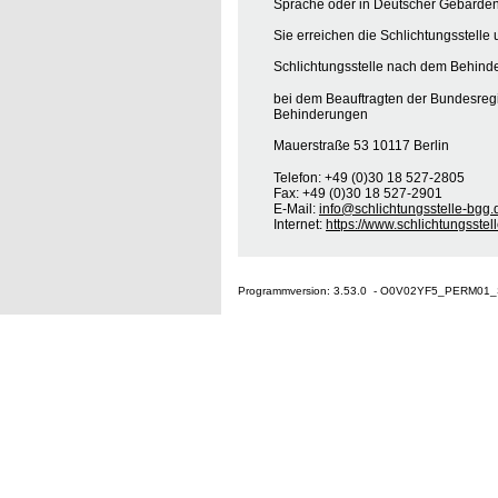
Sprache oder in Deutscher Gebärden
Sie erreichen die Schlichtungsstelle 
Schlichtungsstelle nach dem Behinde
bei dem Beauftragten der Bundesreg
Behinderungen
Mauerstraße 53 10117 Berlin
Telefon: +49 (0)30 18 527-2805
Fax: +49 (0)30 18 527-2901
E-Mail:
info@schlichtungsstelle-bgg.
Internet:
https://www.schlichtungsstel
Programmversion: 3.53.0 - O0V02YF5_PERM01_