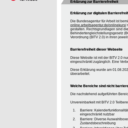
Erklärung zur Barrierefreiheit
Erklärung zur digitalen Barrierefrei
Die Bundesagentur für Arbeit ist bem
online.arbeitsagentur.de/onlinekurs/
m
gestalten. Rechtsgrundlagen sind d
Behindertengleichstellungsgesetz (BG
Verordnung (BITV 2.0) in ihren jewei
Barrierefreiheit dieser Webseite
Diese Website ist mit der BITV 2.0 nur
eingeschränkt zugänglich. Eine Verbe
Diese Erklärung wurde am 01.08.2020
überarbeitet.
Welche Bereiche sind nicht barriere
Die nachstehend aufgeführten Bereic
Unvereinbarkeit mit BITV 2.0 Teilberei
Barriere: Kalenderfunktionalit
eingeschränkt nutzbar
Barriere: Diverse Auswahlboxe
Zustandsbeschreibung