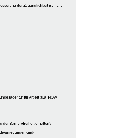
besserung der Zugänglichkeit ist nicht
undesagentur für Arbeit (u.a. NOW
der Barrierefreiheit erhalten?
kt/de/anregungen-und-