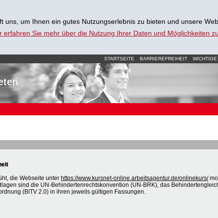
t uns, um Ihnen ein gutes Nutzungserlebnis zu bieten und unsere Web
r erfahren Sie mehr über die Nutzung Ihrer Daten und Möglichkeiten 
STARTSEITE
BARRIEREFREIHEIT
WICHTIGE
eten
heit
üht, die Webseite unter
https://www.kursnet-online.arbeitsagentur.de/onlinekurs/
mob
dlagen sind die UN-Behindertenrechtskonvention (UN-BRK), das Behindertengleic
ordnung (BITV 2.0) in ihren jeweils gültigen Fassungen.