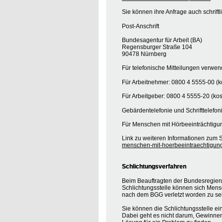
Sie können ihre Anfrage auch schrift
Post-Anschrift
Bundesagentur für Arbeit (BA)
Regensburger Straße 104
90478 Nürnberg
Für telefonische Mitteilungen verwe
Für Arbeitnehmer: 0800 4 5555-00 (ko
Für Arbeitgeber: 0800 4 5555-20 (kos
Gebärdentelefonie und Schrifttelefon
Für Menschen mit Hörbeeinträchtigun
Link zu weiteren Informationen zum S
menschen-mit-hoerbeeintraechtigun
Schlichtungsverfahren
Beim Beauftragten der Bundesregieru
Schlichtungsstelle können sich Mens
nach dem BGG verletzt worden zu se
Sie können die Schlichtungsstelle ei
Dabei geht es nicht darum, Gewinner o