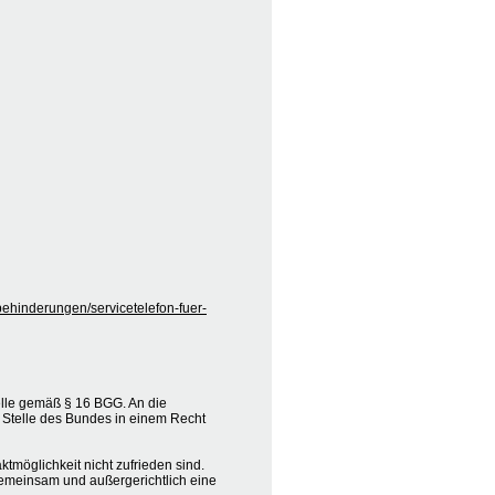
behinderungen/servicetelefon-fuer-
elle gemäß § 16 BGG. An die
 Stelle des Bundes in einem Recht
tmöglichkeit nicht zufrieden sind.
e gemeinsam und außergerichtlich eine