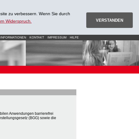
site zu verbessern. Wenn Sie durch
VERSTANDEN
zum Widerspruch.
 INFORMATIONEN
KONTAKT
IMPRESSUM
HILFE
ilen Anwendungen barrierefrei
hstellungsgesetz (BGG) sowie die