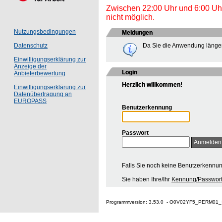
Zwischen 22:00 Uhr und 6:00 Uhr 
nicht möglich.
Nutzungsbedingungen
Meldungen
Da Sie die Anwendung länger
Datenschutz
Einwilligungserklärung zur
Anzeige der
Login
Anbieterbewertung
Herzlich willkommen!
Einwilligungserklärung zur
Datenübertragung an
EUROPASS
Benutzerkennung
Passwort
Falls Sie noch keine Benutzerkennu
Sie haben Ihre/Ihr
Kennung/Passwort
Programmversion: 3.53.0 - O0V02YF5_PERM01_