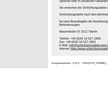
Sprache oder in Deutscher Gebärden
Sie erreichen die Schlichtungsstelle 
Schlichtungsstelle nach dem Behinde
bei dem Beauftragten der Bundesreg
Behinderungen
Mauerstraße 53 10117 Berlin
Telefon: +49 (0)30 18 527-2805
Fax: +49 (0)30 18 527-2901
E-Mail:
info@schlichtungsstelle-bgg.
Internet:
https://www.schlichtungsstel
Programmversion: 3.53.0 - O0V02YF5_PERM01_