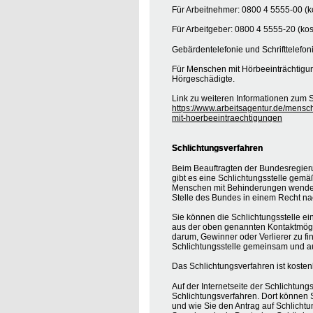
Für Arbeitnehmer: 0800 4 5555-00 (ko
Für Arbeitgeber: 0800 4 5555-20 (kos
Gebärdentelefonie und Schrifttelefon
Für Menschen mit Hörbeeinträchtigung
Hörgeschädigte.
Link zu weiteren Informationen zum S
https://www.arbeitsagentur.de/mensc
mit-hoerbeeintraechtigungen
Schlichtungsverfahren
Beim Beauftragten der Bundesregier
gibt es eine Schlichtungsstelle gemä
Menschen mit Behinderungen wenden, 
Stelle des Bundes in einem Recht na
Sie können die Schlichtungsstelle ei
aus der oben genannten Kontaktmöglic
darum, Gewinner oder Verlierer zu find
Schlichtungsstelle gemeinsam und au
Das Schlichtungsverfahren ist koste
Auf der Internetseite der Schlichtung
Schlichtungsverfahren. Dort können S
und wie Sie den Antrag auf Schlichtu