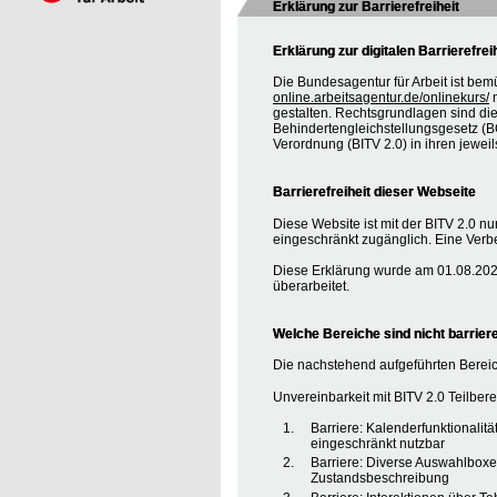
Erklärung zur Barrierefreiheit
Erklärung zur digitalen Barrierefrei
Die Bundesagentur für Arbeit ist bem
online.arbeitsagentur.de/onlinekurs/
m
gestalten. Rechtsgrundlagen sind d
Behindertengleichstellungsgesetz (BG
Verordnung (BITV 2.0) in ihren jewei
Barrierefreiheit dieser Webseite
Diese Website ist mit der BITV 2.0 nur
eingeschränkt zugänglich. Eine Verbe
Diese Erklärung wurde am 01.08.2020
überarbeitet.
Welche Bereiche sind nicht barriere
Die nachstehend aufgeführten Bereic
Unvereinbarkeit mit BITV 2.0 Teilberei
Barriere: Kalenderfunktionalit
eingeschränkt nutzbar
Barriere: Diverse Auswahlboxe
Zustandsbeschreibung