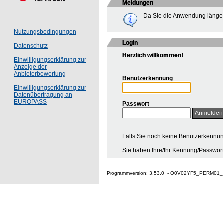
Meldungen
Da Sie die Anwendung länger
Nutzungsbedingungen
Login
Datenschutz
Herzlich willkommen!
Einwilligungserklärung zur
Anzeige der
Anbieterbewertung
Benutzerkennung
Einwilligungserklärung zur
Datenübertragung an
EUROPASS
Passwort
Falls Sie noch keine Benutzerkennu
Sie haben Ihre/Ihr
Kennung/Passwort
Programmversion: 3.53.0 - O0V02YF5_PERM01_