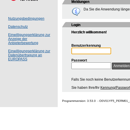
Meldungen
Da Sie die Anwendung länger
Nutzungsbedingungen
Login
Datenschutz
Herzlich willkommen!
Einwilligungserklärung zur
Anzeige der
Anbieterbewertung
Benutzerkennung
Einwilligungserklärung zur
Datenübertragung an
EUROPASS
Passwort
Falls Sie noch keine Benutzerkennu
Sie haben Ihre/Ihr
Kennung/Passwort
Programmversion: 3.53.0 - O0V01YF5_PERM01_