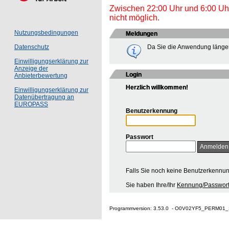
Zwischen 22:00 Uhr und 6:00 Uhr 
nicht möglich.
Nutzungsbedingungen
Meldungen
Da Sie die Anwendung länger
Datenschutz
Einwilligungserklärung zur
Anzeige der
Login
Anbieterbewertung
Herzlich willkommen!
Einwilligungserklärung zur
Datenübertragung an
EUROPASS
Benutzerkennung
Passwort
Falls Sie noch keine Benutzerkennu
Sie haben Ihre/Ihr
Kennung/Passwort
Programmversion: 3.53.0 - O0V02YF5_PERM01_