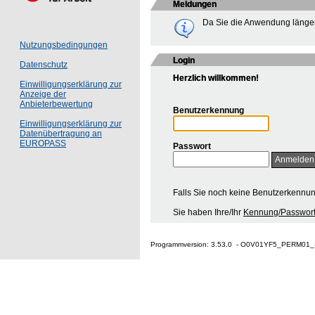
Meldungen
Da Sie die Anwendung länger
Nutzungsbedingungen
Login
Datenschutz
Herzlich willkommen!
Einwilligungserklärung zur
Anzeige der
Anbieterbewertung
Benutzerkennung
Einwilligungserklärung zur
Datenübertragung an
EUROPASS
Passwort
Falls Sie noch keine Benutzerkennu
Sie haben Ihre/Ihr
Kennung/Passwort
Programmversion: 3.53.0 - O0V01YF5_PERM01_