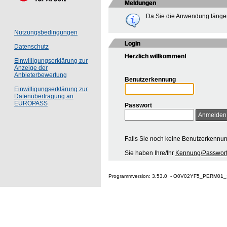
Meldungen
Da Sie die Anwendung länger
Nutzungsbedingungen
Login
Datenschutz
Herzlich willkommen!
Einwilligungserklärung zur
Anzeige der
Anbieterbewertung
Benutzerkennung
Einwilligungserklärung zur
Datenübertragung an
EUROPASS
Passwort
Falls Sie noch keine Benutzerkennu
Sie haben Ihre/Ihr
Kennung/Passwort
Programmversion: 3.53.0 - O0V02YF5_PERM01_