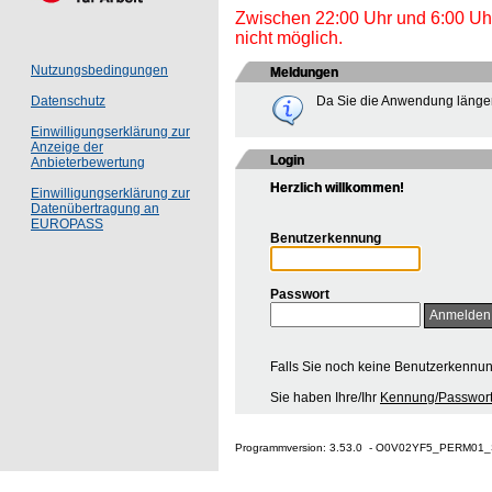
Zwischen 22:00 Uhr und 6:00 Uhr 
nicht möglich.
Nutzungsbedingungen
Meldungen
Da Sie die Anwendung länger
Datenschutz
Einwilligungserklärung zur
Anzeige der
Login
Anbieterbewertung
Herzlich willkommen!
Einwilligungserklärung zur
Datenübertragung an
EUROPASS
Benutzerkennung
Passwort
Falls Sie noch keine Benutzerkennu
Sie haben Ihre/Ihr
Kennung/Passwort
Programmversion: 3.53.0 - O0V02YF5_PERM01_