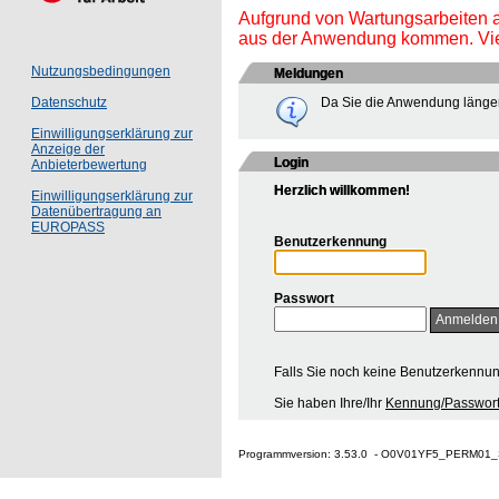
Aufgrund von Wartungsarbeiten 
aus der Anwendung kommen. Viel
Nutzungsbedingungen
Meldungen
Da Sie die Anwendung länger
Datenschutz
Einwilligungserklärung zur
Anzeige der
Login
Anbieterbewertung
Herzlich willkommen!
Einwilligungserklärung zur
Datenübertragung an
EUROPASS
Benutzerkennung
Passwort
Falls Sie noch keine Benutzerkennu
Sie haben Ihre/Ihr
Kennung/Passwort
Programmversion: 3.53.0 - O0V01YF5_PERM01_