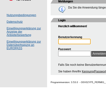
Meldungen
Da Sie die Anwendung länger
Nutzungsbedingungen
Login
Datenschutz
Herzlich willkommen!
Einwilligungserklärung zur
Anzeige der
Anbieterbewertung
Benutzerkennung
Einwilligungserklärung zur
Datenübertragung an
EUROPASS
Passwort
Falls Sie noch keine Benutzerkennu
Sie haben Ihre/Ihr
Kennung/Passwort
Programmversion: 3.53.0 - O0V02YF5_PERM01_