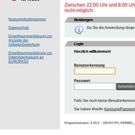
Zwischen 22:00 Uhr und 6:00 Uhr 
nicht möglich.
Nutzungsbedingungen
Meldungen
Da Sie die Anwendung länger
Datenschutz
Einwilligungserklärung zur
Anzeige der
Login
Anbieterbewertung
Herzlich willkommen!
Einwilligungserklärung zur
Datenübertragung an
EUROPASS
Benutzerkennung
Passwort
Falls Sie noch keine Benutzerkennu
Sie haben Ihre/Ihr
Kennung/Passwort
Programmversion: 3.53.0 - O0V01YF5_PERM01_