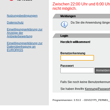
Zwischen 22:00 Uhr und 6:00 Uhr 
nicht möglich.
Nutzungsbedingungen
Meldungen
Da Sie die Anwendung länger
Datenschutz
Einwilligungserklärung zur
Anzeige der
Login
Anbieterbewertung
Herzlich willkommen!
Einwilligungserklärung zur
Datenübertragung an
EUROPASS
Benutzerkennung
Passwort
Falls Sie noch keine Benutzerkennu
Sie haben Ihre/Ihr
Kennung/Passwort
Programmversion: 3.53.0 - O0V02YF5_PERM01_