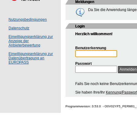
Meldungen
Da Sie die Anwendung länger
Nutzungsbedingungen
Login
Datenschutz
Herzlich willkommen!
Einwilligungserklärung zur
Anzeige der
Anbieterbewertung
Benutzerkennung
Einwilligungserklärung zur
Datenübertragung an
EUROPASS
Passwort
Falls Sie noch keine Benutzerkennu
Sie haben Ihre/Ihr
Kennung/Passwort
Programmversion: 3.53.0 - O0V02YF5_PERM01_