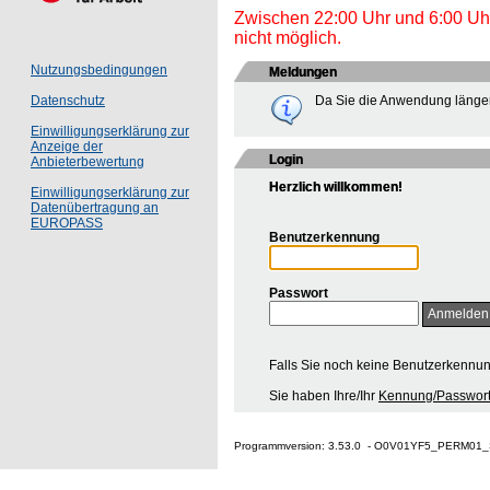
Zwischen 22:00 Uhr und 6:00 Uhr 
nicht möglich.
Nutzungsbedingungen
Meldungen
Da Sie die Anwendung länger
Datenschutz
Einwilligungserklärung zur
Anzeige der
Login
Anbieterbewertung
Herzlich willkommen!
Einwilligungserklärung zur
Datenübertragung an
EUROPASS
Benutzerkennung
Passwort
Falls Sie noch keine Benutzerkennu
Sie haben Ihre/Ihr
Kennung/Passwort
Programmversion: 3.53.0 - O0V01YF5_PERM01_