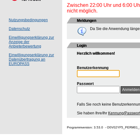
Zwischen 22:00 Uhr und 6:00 Uhr 
nicht möglich.
Nutzungsbedingungen
Meldungen
Da Sie die Anwendung länger
Datenschutz
Einwilligungserklärung zur
Anzeige der
Login
Anbieterbewertung
Herzlich willkommen!
Einwilligungserklärung zur
Datenübertragung an
EUROPASS
Benutzerkennung
Passwort
Falls Sie noch keine Benutzerkennu
Sie haben Ihre/Ihr
Kennung/Passwort
Programmversion: 3.53.0 - O0V02YF5_PERM01_